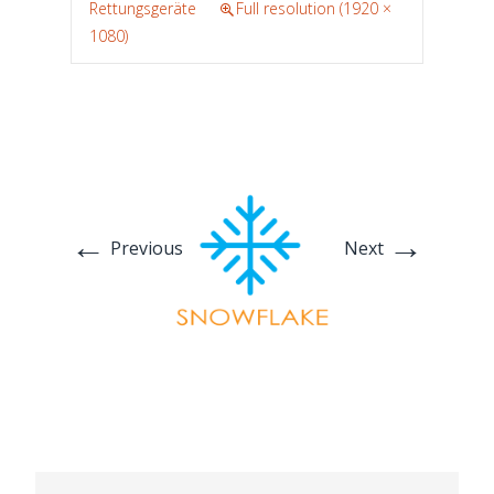
Rettungsgeräte
Full resolution (1920 ×
1080)
←
→
Previous
Next