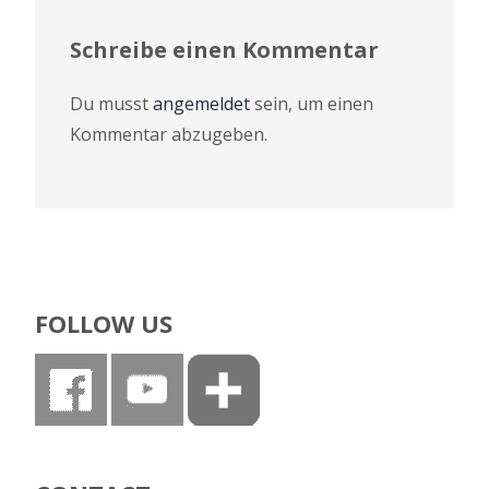
Schreibe einen Kommentar
Du musst
angemeldet
sein, um einen
Kommentar abzugeben.
FOLLOW US